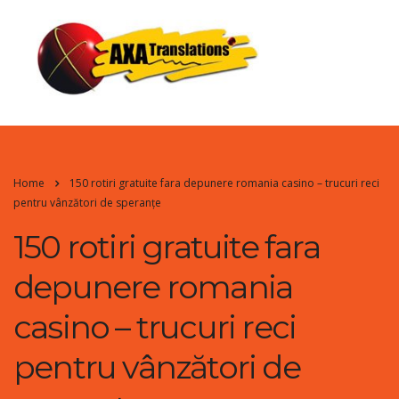
Home
150 rotiri gratuite fara depunere romania casino – trucuri reci
pentru vânzători de speranțe
150 rotiri gratuite fara
depunere romania
casino – trucuri reci
pentru vânzători de