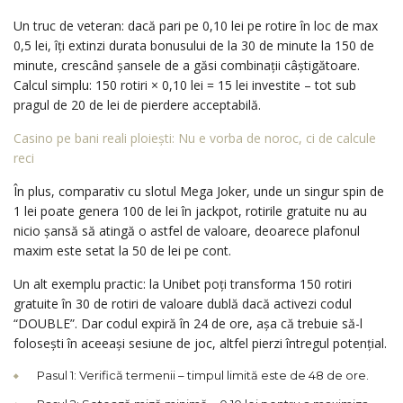
Un truc de veteran: dacă pari pe 0,10 lei pe rotire în loc de max
0,5 lei, îți extinzi durata bonusului de la 30 de minute la 150 de
minute, crescând șansele de a găsi combinații câștigătoare.
Calcul simplu: 150 rotiri × 0,10 lei = 15 lei investite – tot sub
pragul de 20 de lei de pierdere acceptabilă.
Casino pe bani reali ploiești: Nu e vorba de noroc, ci de calcule
reci
În plus, comparativ cu slotul Mega Joker, unde un singur spin de
1 lei poate genera 100 de lei în jackpot, rotirile gratuite nu au
nicio șansă să atingă o astfel de valoare, deoarece plafonul
maxim este setat la 50 de lei pe cont.
Un alt exemplu practic: la Unibet poți transforma 150 rotiri
gratuite în 30 de rotiri de valoare dublă dacă activezi codul
“DOUBLE”. Dar codul expiră în 24 de ore, așa că trebuie să-l
folosești în aceeași sesiune de joc, altfel pierzi întregul potențial.
Pasul 1: Verifică termenii – timpul limită este de 48 de ore.