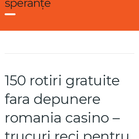
speranțe
150 rotiri gratuite
fara depunere
romania casino –
trucuri reci pentru