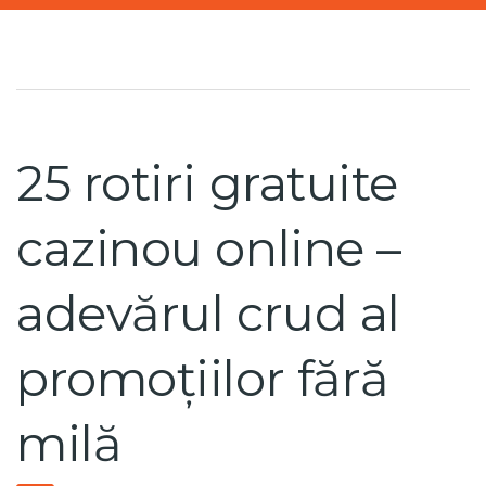
25 rotiri gratuite
cazinou online –
adevărul crud al
promoțiilor fără
milă