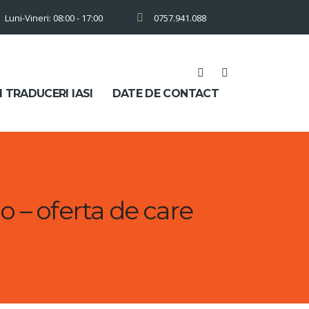
Luni-Vineri: 08:00 - 17:00
0757.941.088
 TRADUCERI IASI
DATE DE CONTACT
no – oferta de care