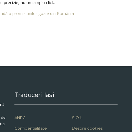
 precizie, nu un simplu click.
glindă a promisiunilor goale din România
Traduceri Iasi
mnă,
 de
ANPC
S.O.L
ția
Confidentialitate
Despre cookies