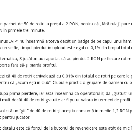
 un pachet de 50 de rotiri la preţul a 2 RON, pentru că „fără rulaj” par
 în primele trei minute.
 bonus „VIP” nu înseamnă altceva decât un badge de pe capul unui hams
cu un selfie, timpul pierdut în upload este egal cu 0,1% din timpul tota
tematica, 8 jucători au raportat că au pierdut 2 RON pe fiecare rotire 
ta fără să-și piardă profitul.
 vezi că 40 de rotiri echivalează cu 0,01% din totalul de rotiri pe care
 pentru că „acum ești în club”. Clubul e practic o grupare de oameni cu 
upă prima pierdere, iar asta înseamnă că operatorul îţi dă „gratuit” un
 mult decât 40 de rotiri gratuite ar fi putut valora în termeni de profit
solicită un “gift” de 40 de rotiri și aceștia consumă în medie 1,2 RON p
c pentru jucător.
 detaliu este că fontul de la butonul de revendicare este atât de mic 