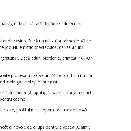
e mai sigur decât să se îndepărteze de ecran.
ter de casino. Dacă un utilizator primeşte 40 de
l de joc. Nu e nimic spectaculos, dar se adună.
“gratuită”. Dacă aduni pierderile, primești 16 RON,
 le poate procesa un server în 24 de ore. E un număr
portofele goale și speranțe mari.
 pic de speranță, apoi îţi scoate cu forța un pachet
 pentru casino.
e rotire, profitul net al operatorului este de 48
încât ai nevoie de o lupă pentru a vedea „Claim”.