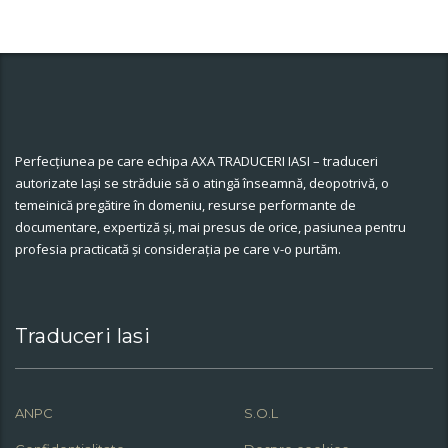
Perfecțiunea pe care echipa AXA TRADUCERI IASI – traduceri
autorizate Iaşi se străduie să o atingă înseamnă, deopotrivă, o
temeinică pregătire în domeniu, resurse performante de
documentare, expertiză și, mai presus de orice, pasiunea pentru
profesia practicată și considerația pe care v-o purtăm.
Traduceri Iasi
ANPC
S.O.L