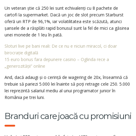
Un veteran ştie că 250 lei sunt echivalenţi cu 8 pachete de
cartofi la supermarket. Dacă un joc de slot precum Starburst
oferă un RTP de 96,1%, iar volatilitatea este scăzută, atunci
șansele de a răsplăti rapid bonusul sunt la fel de mici ca găsirea
unei monede de 1 leu în pată.
Sloturi live pe bani reali: De ce nu e niciun miracol, ci doar
birocrație digitală
15 euro bonus fara depunere casino – Oglinda rece a
„generozității” online
And, dacă adaugi și o cerință de wagering de 20x, înseamnă că
trebuie să pariezi 5.000 lei înainte să poţi retrage cele 250. 5.000
lei reprezintă salariul mediu al unui programator junior în
România pe trei luni.
Branduri care joacă cu promisiuni