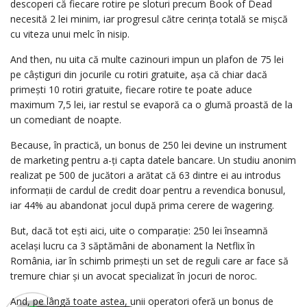
descoperi că fiecare rotire pe sloturi precum Book of Dead
necesită 2 lei minim, iar progresul către cerința totală se mișcă
cu viteza unui melc în nisip.
And then, nu uita că multe cazinouri impun un plafon de 75 lei
pe câștiguri din jocurile cu rotiri gratuite, așa că chiar dacă
primeşti 10 rotiri gratuite, fiecare rotire te poate aduce
maximum 7,5 lei, iar restul se evaporă ca o glumă proastă de la
un comediant de noapte.
Because, în practică, un bonus de 250 lei devine un instrument
de marketing pentru a-ți capta datele bancare. Un studiu anonim
realizat pe 500 de jucători a arătat că 63 dintre ei au introdus
informații de cardul de credit doar pentru a revendica bonusul,
iar 44% au abandonat jocul după prima cerere de wagering.
But, dacă tot ești aici, uite o comparație: 250 lei înseamnă
același lucru ca 3 săptămâni de abonament la Netflix în
România, iar în schimb primești un set de reguli care ar face să
tremure chiar și un avocat specializat în jocuri de noroc.
And, pe lângă toate astea, unii operatori oferă un bonus de