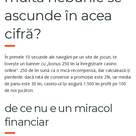
ascunde în acea
cifră?
În primele 10 secunde ale navigării pe un site de jocuri, te
lovește un banner cu „bonus 250 lei la înregistrare casino
online”. 250 de lei sună ca o mică recompensă, dar calculează-ți
pierderile: dacă rata de conversie a promoției este 2%, iar media
de pariu este 30 lei, casino‑ul își asigură 1.500 lei profit pe 100
de noi jucători.
de ce nu e un miracol
financiar