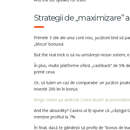
Strategii de „maximizare” a
Primele 3 zile ale unui cont nou, jucătorii tind să p
„bloca” bonusul.
But the real trick is să nu urmărești niciun sistem; e
În plus, multe platforme oferă „cashback” de 5% din
primit ceva.
Or, să luăm un caz de comparație: un jucător poate c
investit 200 lei în bonus.
Bingo online pe android: Cazul deșert al promoțiilo
And the absurdity? Casino‑ul îți spune că „câștigul
menține profitul la 7%.
În final, dacă te gândești să profiți de “bonus de b