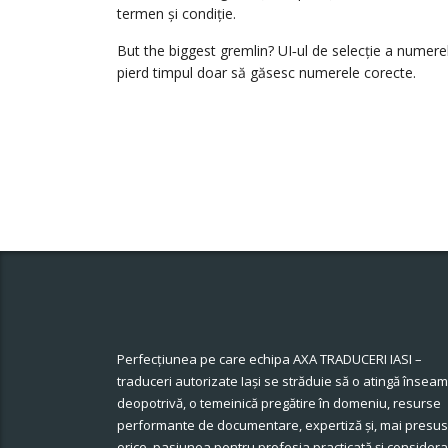
termen și condiție.
But the biggest gremlin? UI‑ul de selecție a numere
pierd timpul doar să găsesc numerele corecte.
Perfecțiunea pe care echipa AXA TRADUCERI IASI –
traduceri autorizate Iaşi se străduie să o atingă însea
deopotrivă, o temeinică pregătire în domeniu, resurse
performante de documentare, expertiză și, mai presus
orice, pasiunea pentru profesia practicată și considera