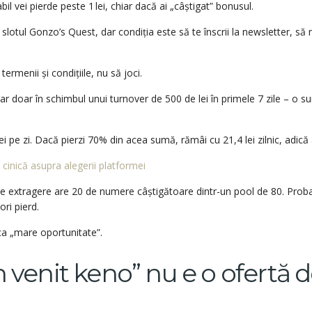
il vei pierde peste 1 lei, chiar dacă ai „câștigat” bonusul.
slotul Gonzo’s Quest, dar condiția este să te înscrii la newsletter, să nu
termenii și condițiile, nu să joci.
dar doar în schimbul unui turnover de 500 de lei în primele 7 zile – o s
 lei pe zi. Dacă pierzi 70% din acea sumă, rămâi cu 21,4 lei zilnic, adic
cinică asupra alegerii platformei
e extragere are 20 de numere câștigătoare dintr-un pool de 80. Probab
ri pierd.
ca „mare oportunitate”.
venit keno” nu e o ofertă d