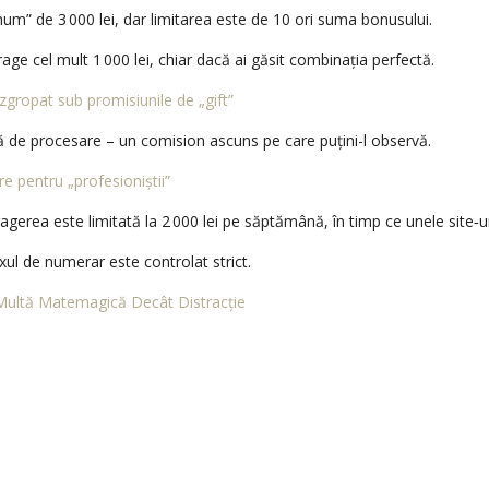
m” de 3 000 lei, dar limitarea este de 10 ori suma bonusului.
age cel mult 1 000 lei, chiar dacă ai găsit combinația perfectă.
gropat sub promisiunile de „gift”
ă de procesare – un comision ascuns pe care puțini-l observă.
re pentru „profesioniștii”
gerea este limitată la 2 000 lei pe săptămână, în timp ce unele site‑uri
xul de numerar este controlat strict.
 Multă Matemagică Decât Distracție