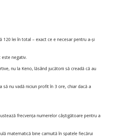
ă 120 lei în total – exact ce e necesar pentru a‑și
t este negativ.
tive, nu la Keno, lăsând jucătorii să creadă că au
 să nu vadă niciun profit în 3 ore, chiar dacă a
 ajustează frecvența numerelor câștigătoare pentru a
rmulă matematică bine camuită în spatele fiecărui