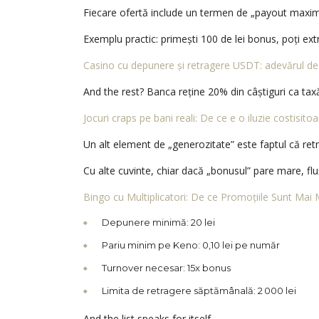
Fiecare ofertă include un termen de „payout maximu
Exemplu practic: primești 100 de lei bonus, poți extr
Casino cu depunere și retragere USDT: adevărul dez
And the rest? Banca reține 20% din câștiguri ca tax
Jocuri craps pe bani reali: De ce e o iluzie costisitoa
Un alt element de „generozitate” este faptul că retra
Cu alte cuvinte, chiar dacă „bonusul” pare mare, flu
Bingo cu Multiplicatori: De ce Promoțiile Sunt Mai
Depunere minimă: 20 lei
Pariu minim pe Keno: 0,10 lei pe număr
Turnover necesar: 15x bonus
Limita de retragere săptămânală: 2 000 lei
And the list speaks for itself.