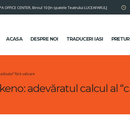
ARPA OFFICE CENTER, Biroul 10 [In spatele Teatrului LUCEAFARUL]
ACASA
DESPRE NOI
TRADUCERI IASI
PRETURI
cadoului” fără valoare
eno: adevăratul calcul al “c