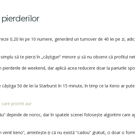
 pierderilor
arieze 0,20 lei pe 10 numere, generând un turnover de 40 lei pe zi, adic
 simplu să te pierzi în „câștiguri” minore și să nu observi că profitul ne
 pierderile de weekend, dar aplică acea reducere doar la pariurile spor
âștiga 50 de lei la Starburst în 15 minute, în timp ce la Keno ar putea
r care promit aur
 tău” depinde de noroc, dar în spatele scenei folosește algoritmi care
un venit keno”, amintește‑ți că nu există “cadou” gratuit, ci doar o fo