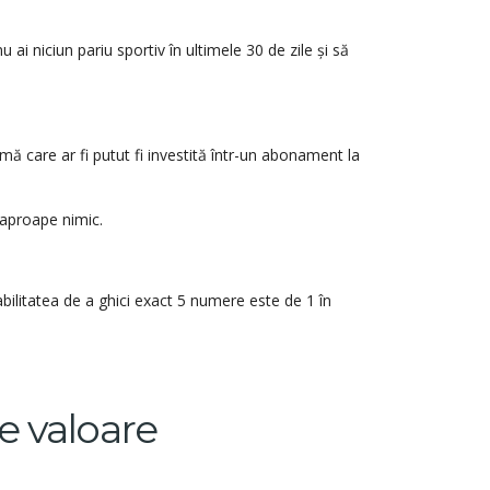
 ai niciun pariu sportiv în ultimele 30 de zile și să
umă care ar fi putut fi investită într-un abonament la
ă aproape nimic.
ilitatea de a ghici exact 5 numere este de 1 în
e valoare