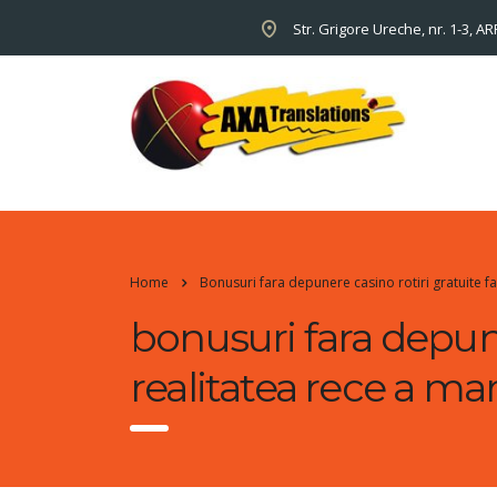
Str. Grigore Ureche, nr. 1-3, 
Home
Bonusuri fara depunere casino rotiri gratuite f
bonusuri fara depune
realitatea rece a ma