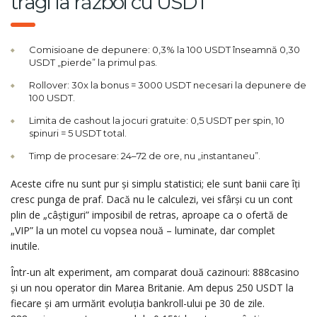
tragi la război cu USDT
Comisioane de depunere: 0,3% la 100 USDT înseamnă 0,30
USDT „pierde” la primul pas.
Rollover: 30x la bonus = 3000 USDT necesari la depunere de
100 USDT.
Limita de cashout la jocuri gratuite: 0,5 USDT per spin, 10
spinuri = 5 USDT total.
Timp de procesare: 24–72 de ore, nu „instantaneu”.
Aceste cifre nu sunt pur și simplu statistici; ele sunt banii care îți
cresc punga de praf. Dacă nu le calculezi, vei sfârși cu un cont
plin de „câștiguri” imposibil de retras, aproape ca o ofertă de
„VIP” la un motel cu vopsea nouă – luminate, dar complet
inutile.
Într-un alt experiment, am comparat două cazinouri: 888casino
și un nou operator din Marea Britanie. Am depus 250 USDT la
fiecare și am urmărit evoluția bankroll-ului pe 30 de zile.