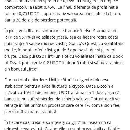
888casino a avut un spread de 0,15% la retragere, în timp ce
competitorul a taxat 0,45%. La final, diferența de profit net a
fost de 0,75 USDT – aproximativ valoarea unei cafele la birou,
dar la 30 de zile de pierdere potențială.
În plus, volatilitatea sloturilor se traduce în risc. Starburst are
RTP de 96,1% și volatilitate joasă, așa că fiecare rotire costă
puțin și îți dă șanse mici de câștig. Gonzo’s Quest, cu volatilitate
medie, îți poate oferi câștiguri de 5x pe bază, dar și pierderi
bruște. Dacă pui USDT într-un slot cu volatilitate înaltă ca Book
of Dead, poți pierde 0,2 USDT în doar 5 rotiri și să nu vezi nimic
din bonusul „free”.
Dar nu totul e pierdere. Unii jucători inteligente folosesc
stablecoin pentru a evita fluctuațiile crypto. Dacă Bitcoin a
scăzut cu 15% în decembrie, USDT a rămas la 1 dolar, așa că
banca ta nu suferă pierderi de schimb valutar. Totuși, dacă vei
retrage în fiat printr-un procesor care cere 1% conversion fee,
pierzi totă valoarea stabilită.
În fiecare caz, trebuie să înțelegi că „gift” nu înseamnă că
primești ceva gratuit. Cazinourile nu sunt organizații caritabile;