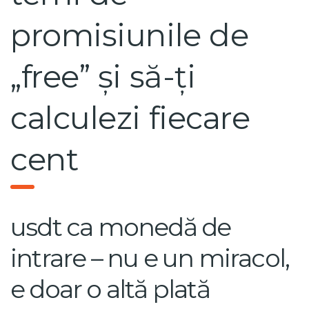
promisiunile de
„free” și să-ți
calculezi fiecare
cent
usdt ca monedă de
intrare – nu e un miracol,
e doar o altă plată