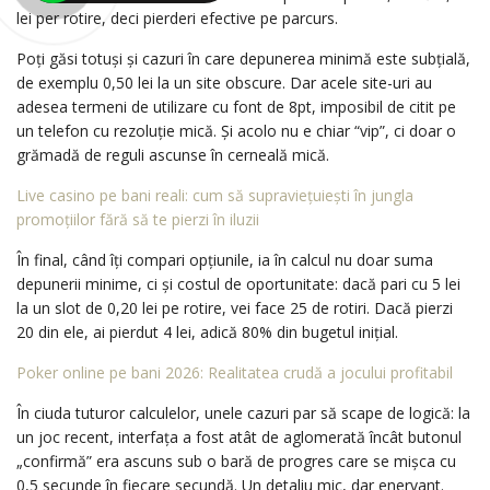
lei per rotire, deci pierderi efective pe parcurs.
Poți găsi totuși și cazuri în care depunerea minimă este subțială,
de exemplu 0,50 lei la un site obscure. Dar acele site-uri au
adesea termeni de utilizare cu font de 8pt, imposibil de citit pe
un telefon cu rezoluție mică. Și acolo nu e chiar “vip”, ci doar o
grămadă de reguli ascunse în cerneală mică.
Live casino pe bani reali: cum să supraviețuiești în jungla
promoțiilor fără să te pierzi în iluzii
În final, când îți compari opțiunile, ia în calcul nu doar suma
depunerii minime, ci și costul de oportunitate: dacă pari cu 5 lei
la un slot de 0,20 lei pe rotire, vei face 25 de rotiri. Dacă pierzi
20 din ele, ai pierdut 4 lei, adică 80% din bugetul inițial.
Poker online pe bani 2026: Realitatea crudă a jocului profitabil
În ciuda tuturor calculelor, unele cazuri par să scape de logică: la
un joc recent, interfața a fost atât de aglomerată încât butonul
„confirmă” era ascuns sub o bară de progres care se mișca cu
0,5 secunde în fiecare secundă. Un detaliu mic, dar enervant.