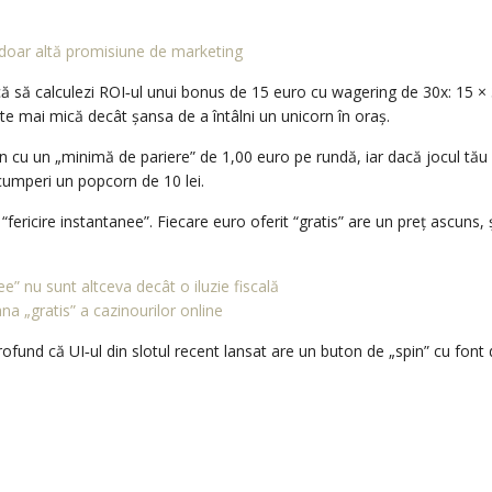
e doar altă promisiune de marketing
arcă să calculezi ROI‑ul unui bonus de 15 euro cu wagering de 30x: 15 ×
te mai mică decât șansa de a întâlni un unicorn în oraș.
vin cu un „minimă de pariere” de 1,00 euro pe rundă, iar dacă jocul tău
 cumperi un popcorn de 10 lei.
e “fericire instantanee”. Fiecare euro oferit “gratis” are un preț ascuns
e” nu sunt altceva decât o iluzie fiscală
a „gratis” a cazinourilor online
und că UI‑ul din slotul recent lansat are un buton de „spin” cu font de