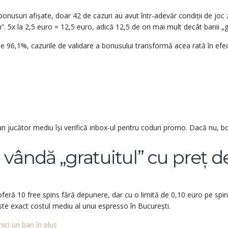
 bonusuri afișate, doar 42 de cazuri au avut într-adevăr condiții de joc
”. 5x la 2,5 euro = 12,5 euro, adică 12,5 de ori mai mult decât banii „gr
e 96,1%, cazurile de validare a bonusului transformă acea rată în efect
un jucător mediu își verifică inbox-ul pentru coduri promo. Dacă nu, b
ă vândă „gratuitul” cu preț 
eră 10 free spins fără depunere, dar cu o limită de 0,10 euro pe spin.
te exact costul mediu al unui espresso în București.
ici un ban în plus