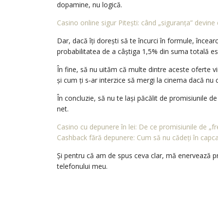
dopamine, nu logică.
Casino online sigur Pitești: când „siguranța” devin
Dar, dacă îți dorești să te încurci în formule, înce
probabilitatea de a câștiga 1,5% din suma totală es
În fine, să nu uităm că multe dintre aceste oferte 
și cum ți s‑ar interzice să mergi la cinema dacă nu
În concluzie, să nu te lași păcălit de promisiunile d
net.
Casino cu depunere în lei: De ce promisiunile de „fre
Cashback fără depunere: Cum să nu cădeţi în capcan
Și pentru că am de spus ceva clar, mă enervează prof
telefonului meu.