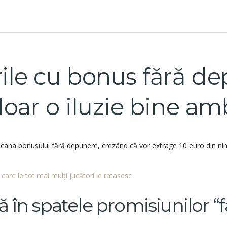
ile cu bonus fără de
doar o iluzie bine am
pcana bonusului fără depunere, crezând că vor extrage 10 euro din nim
are le tot mai mulţi jucători le ratasesc
n spatele promisiunilor “fă