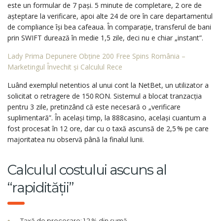
este un formular de 7 pași. 5 minute de completare, 2 ore de
așteptare la verificare, apoi alte 24 de ore în care departamentul
de compliance își bea cafeaua. În comparație, transferul de bani
prin SWIFT durează în medie 1,5 zile, deci nu e chiar „instant”.
Lady Prima Depunere Obține 200 Free Spins România –
Marketingul Învechit și Calculul Rece
Luând exemplul netentios al unui cont la NetBet, un utilizator a
solicitat o retragere de 150 RON. Sistemul a blocat tranzacția
pentru 3 zile, pretinzând că este necesară o „verificare
suplimentară”. În același timp, la 888casino, același cuantum a
fost procesat în 12 ore, dar cu o taxă ascunsă de 2,5 % pe care
majoritatea nu observă până la finalul lunii.
Calculul costului ascuns al
“rapidității”
Taxă de procesare: 1,2 % din sumă