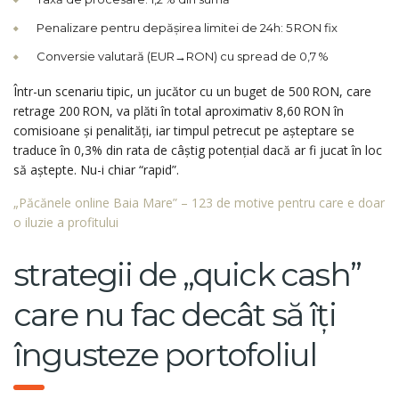
Penalizare pentru depășirea limitei de 24h: 5 RON fix
Conversie valutară (EUR→RON) cu spread de 0,7 %
Într-un scenariu tipic, un jucător cu un buget de 500 RON, care
retrage 200 RON, va plăti în total aproximativ 8,60 RON în
comisioane și penalități, iar timpul petrecut pe așteptare se
traduce în 0,3% din rata de câștig potențial dacă ar fi jucat în loc
să aștepte. Nu-i chiar “rapid”.
„Păcănele online Baia Mare” – 123 de motive pentru care e doar
o iluzie a profitului
strategii de „quick cash”
care nu fac decât să îți
îngusteze portofoliul