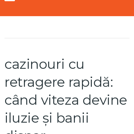
cazinouri cu
retragere rapidă:
când viteza devine
iluzie și banii