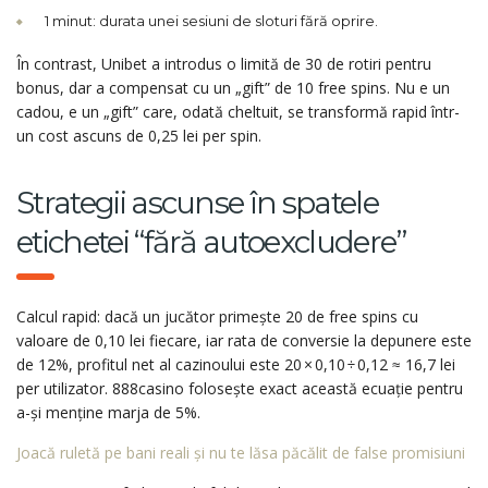
1 minut: durata unei sesiuni de sloturi fără oprire.
În contrast, Unibet a introdus o limită de 30 de rotiri pentru
bonus, dar a compensat cu un „gift” de 10 free spins. Nu e un
cadou, e un „gift” care, odată cheltuit, se transformă rapid într-
un cost ascuns de 0,25 lei per spin.
Strategii ascunse în spatele
etichetei “fără autoexcludere”
Calcul rapid: dacă un jucător primește 20 de free spins cu
valoare de 0,10 lei fiecare, iar rata de conversie la depunere este
de 12%, profitul net al cazinoului este 20 × 0,10 ÷ 0,12 ≈ 16,7 lei
per utilizator. 888casino folosește exact această ecuație pentru
a-și menține marja de 5%.
Joacă ruletă pe bani reali și nu te lăsa păcălit de false promisiuni