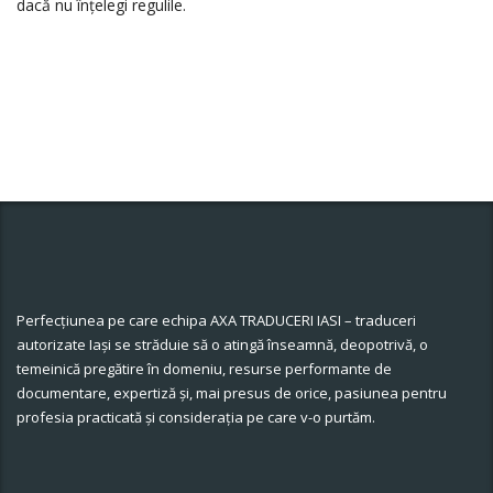
dacă nu înțelegi regulile.
Perfecțiunea pe care echipa AXA TRADUCERI IASI – traduceri
autorizate Iaşi se străduie să o atingă înseamnă, deopotrivă, o
temeinică pregătire în domeniu, resurse performante de
documentare, expertiză și, mai presus de orice, pasiunea pentru
profesia practicată și considerația pe care v-o purtăm.