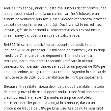
And, să fim serioși, nimic nu este mai iluzoriu decât promisiunea
unui payout instantaneu la un casino care încă folosește un
sistem de verificare prin fax. 1 din 5 jucători raportează întârzieri
cauzate de confirmarea identității. Dacă vrei să te încredințezi
într-un „gift” de la cazinoul X, amintește‑ți că nu există niciun
„free money”, ci doar o înșiruire de calcule rece.
Bet365, în schimb, publică lunar rapoarte de audit: în luna
ianuarie 2026 au procesat 3.2 milioane de tranzacții, cu un timp
mediu de 7 minute pentru depuneri și 14 minute pentru
retrageri, dar numai pentru conturile verificate în ultimul
trimestru. Comparativ, Unibet se laudă cu un payout de 95% pe
luna octombrie, totuși rata de succes a retragerilor în sub‑30 de
minute este de 32%, cu o variabilitate de +-5% pe săptămână.
Because, în realitate, viteza depinde de două variabile: metoda
de plată și nivelul de risc al operatorului. Transferul prin card de
credit durează în medie 12 minute, în timp ce portofelul
electronic neteller poate să ajungă în 3 minute, dar cu un
procent de fraudă de 0.8% pe luna iulie. Așa că nu te lăsa orbit