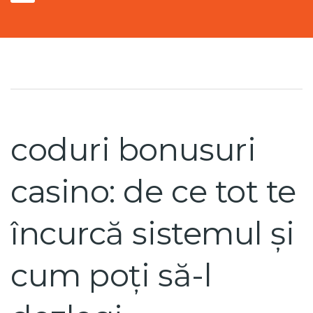
coduri bonusuri
casino: de ce tot te
încurcă sistemul și
cum poţi să-l