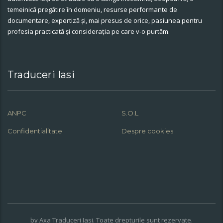
temeinică pregătire în domeniu, resurse performante de
documentare, expertiză și, mai presus de orice, pasiunea pentru
profesia practicată și considerația pe care v-o purtăm.
Traduceri Iasi
ANPC
S.O.L
Confidentialitate
Despre cookies
by Axa Traduceri Iasi. Toate drepturile sunt rezervate.