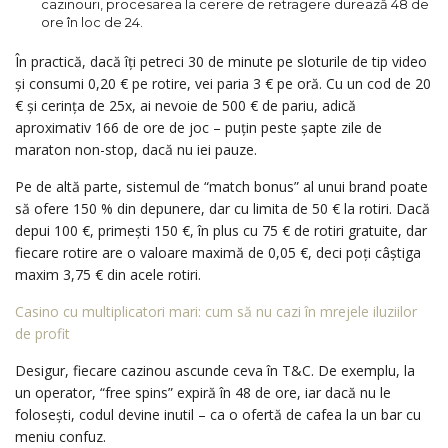
cazinouri, procesarea la cerere de retragere durează 48 de
ore în loc de 24.
În practică, dacă îți petreci 30 de minute pe sloturile de tip video
și consumi 0,20 € pe rotire, vei paria 3 € pe oră. Cu un cod de 20
€ și cerința de 25x, ai nevoie de 500 € de pariu, adică
aproximativ 166 de ore de joc – puțin peste șapte zile de
maraton non-stop, dacă nu iei pauze.
Pe de altă parte, sistemul de “match bonus” al unui brand poate
să ofere 150 % din depunere, dar cu limita de 50 € la rotiri. Dacă
depui 100 €, primești 150 €, în plus cu 75 € de rotiri gratuite, dar
fiecare rotire are o valoare maximă de 0,05 €, deci poți câștiga
maxim 3,75 € din acele rotiri.
Casino cu multiplicatori mari: cum să nu cazi în mrejele iluziilor
de profit
Desigur, fiecare cazinou ascunde ceva în T&C. De exemplu, la
un operator, “free spins” expiră în 48 de ore, iar dacă nu le
folosești, codul devine inutil – ca o ofertă de cafea la un bar cu
meniu confuz.