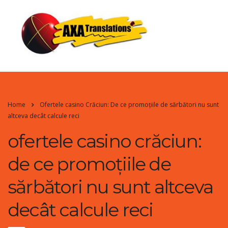
Home
Ofertele casino Crăciun: De ce promoțiile de sărbători nu sunt
altceva decât calcule reci
ofertele casino crăciun:
de ce promoțiile de
sărbători nu sunt altceva
decât calcule reci