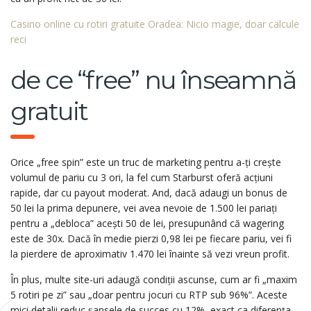
Casino online cu rotiri gratuite Oradea: Nicio magie, doar calcule
reci
de ce “free” nu înseamnă
gratuit
Orice „free spin” este un truc de marketing pentru a-ți crește
volumul de pariu cu 3 ori, la fel cum Starburst oferă acțiuni
rapide, dar cu payout moderat. And, dacă adaugi un bonus de
50 lei la prima depunere, vei avea nevoie de 1.500 lei pariați
pentru a „debloca” acești 50 de lei, presupunând că wagering
este de 30x. Dacă în medie pierzi 0,98 lei pe fiecare pariu, vei fi
la pierdere de aproximativ 1.470 lei înainte să vezi vreun profit.
În plus, multe site-uri adaugă condiții ascunse, cum ar fi „maxim
5 rotiri pe zi” sau „doar pentru jocuri cu RTP sub 96%”. Aceste
mici detalii reduc șansele de succes cu 12%, exact ca diferența