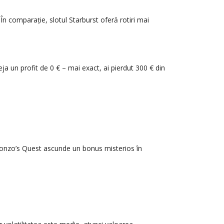
În comparație, slotul Starburst oferă rotiri mai
a un profit de 0 € – mai exact, ai pierdut 300 € din
m Gonzo’s Quest ascunde un bonus misterios în