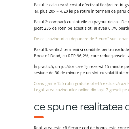
Pasul 1: calculează costul efectiv al fiecărei rotiri
lei, plus 20x = 4,20 lei pe rotire în termeni de pariu 
Pasul 2: compară cu sloturile cu payout ridicat. De 
jucat 235 de rotiri pe acest slot, ai avea 0,7% pier
De ce „cazinouri cu depunere de 5 euro” sunt doar
Pasul 3: verifică termenii și condițiile pentru exclude
Book of Dead, cu RTP 96,2%, care reduc șansele ta
În practică, un jucător care își rezervă 15 minute p
sesiune de 30 de minute pe un slot cu volatilitate m
Coins game 155 rotiri gratuite ofertă exclusivă az
Legalitatea cazinourilor online din Iași: 7 greșeli pe 
ce spune realitatea 
Realitatea este că fiecare cod de bonus este concep