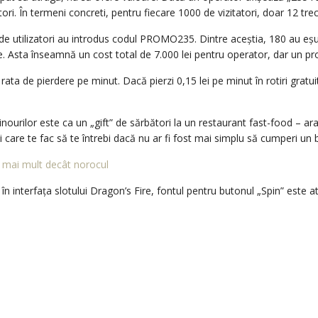
tori. În termeni concreti, pentru fiecare 1000 de vizitatori, doar 12 trec
 utilizatori au introdus codul PROMO235. Dintre aceștia, 180 au eșuat
. Asta înseamnă un cost total de 7.000 lei pentru operator, dar un pro
 rata de pierdere pe minut. Dacă pierzi 0,15 lei pe minut în rotiri gratu
ourilor este ca un „gift” de sărbători la un restaurant fast-food – ara
ii care te fac să te întrebi dacă nu ar fi fost mai simplu să cumperi un bi
 mai mult decât norocul
că în interfața slotului Dragon’s Fire, fontul pentru butonul „Spin” est