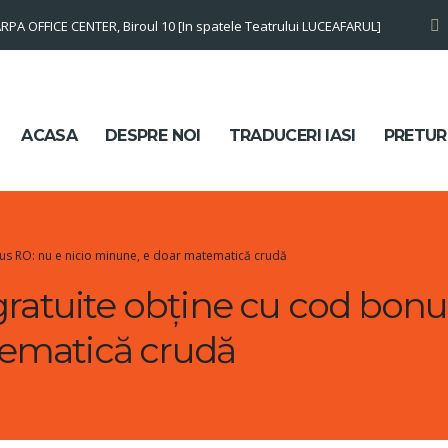
, ARPA OFFICE CENTER, Biroul 10 [In spatele Teatrului LUCEAFARUL]
ACASA
DESPRE NOI
TRADUCERI IASI
PRETURI
nus RO: nu e nicio minune, e doar matematică crudă
gratuite obține cu cod bonus
ematică crudă