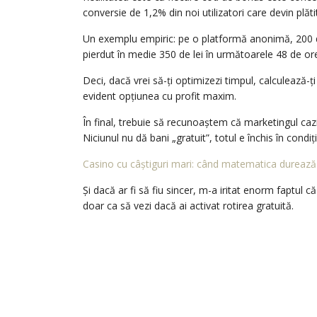
conversie de 1,2% din noi utilizatori care devin plăti
Un exemplu empiric: pe o platformă anonimă, 200 de
pierdut în medie 350 de lei în următoarele 48 de ore
Deci, dacă vrei să-ți optimizezi timpul, calculează-ți
evident opțiunea cu profit maxim.
În final, trebuie să recunoaștem că marketingul cazin
Niciunul nu dă bani „gratuit”, totul e închis în condiț
Casino cu câștiguri mari: când matematica durează
Și dacă ar fi să fiu sincer, m-a iritat enorm faptul 
doar ca să vezi dacă ai activat rotirea gratuită.