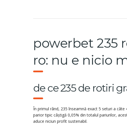
powerbet 235 r
ro: nu e nicio
de ce 235 de rotiri g
În primul rând, 235 înseamnă exact 5 seturi a câte 
parior tipic câștigă 0,05% din totalul pariurilor, ac
aduce niciun profit sustenabil.