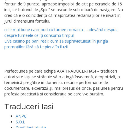
fonturi de 9 puncte, aproape imposibil de citit pe ecranele de 15
inci, iar butonul de „Spin” se ascunde sub o bară de navigare. Nu
cred că e o coincidență că majoritatea reclamațiilor se învârt în
jurul dimensiunii fontului.
cele mai bune cazinouri cu turnee romania – adevărul nespus
despre turneele ce îți consumă timpul
Live casino pe bani reali: cum să supraviețuiești în jungla
promoțiilor fără să te pierzi în iluzii
Perfecțiunea pe care echipa AXA TRADUCERI IASI – traduceri
autorizate Iaşi se străduie să o atingă înseamnă, deopotrivă, o
temeinică pregătire în domeniu, resurse performante de
documentare, expertiză și, mai presus de orice, pasiunea pentru
profesia practicată și considerația pe care v-o purtăm.
Traduceri Iasi
ANPC
S.O.L
Confidentialitate