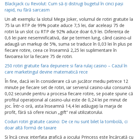
Blackjack cu Revolut: Cum să-ţi distrugi bugetul în cinci paşi
rapid, nu fără sarcasm
Un alt exemplu: la slotul Mega Joker, volumul de rotiri gratuite la
75 la un RTP de 99% poate aduce 7,5 lei, dar aceleași 75 de
rotiri la un slot cu RTP de 92% aduce doar 6,9 lei. Diferența de
0,6 lei pare nesemnificativă, dar pe termen lung, când casino‑ul
adaugă un markup de 5%, suma se traduce în 0,03 lei în plus pe
fiecare rotire, ceea ce înseamnă 2,25 lei suplimentare în
favoarea lor la fiecare 75 de rotiri.
250 rotiri gratuite fara depunere si fara rulaj casino – Cazul în
care marketingul devine matematică rece
În fine, dacă iei în considerare că un jucător mediu petrece 12
minute pe fiecare set de rotiri, iar serverul casino‑ului consumă
0,02 secunde pentru a procesa fiecare rotire, se poate spune că
profitul operațional al casino‑ului este de 0,24 lei pe minut de
joc. Într-o oră, asta înseamnă 14,4 lei adăugați la marja de
profit, fără să ofere niciun „gift” real utilizatorului.
Coduri rotiri gratuite casino: De ce nu sunt bilet la tombolă, ci
doar altă formă de taxare
Și încă ceva: interfața grafică a jocului Princess este încărcată cu