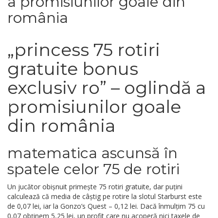
a promisiunilor goale din
românia
„princess 75 rotiri
gratuite bonus
exclusiv ro” – oglindă a
promisiunilor goale
din românia
matematica ascunsă în
spatele celor 75 de rotiri
Un jucător obișnuit primește 75 rotiri gratuite, dar puțini
calculează că media de câștig pe rotire la slotul Starburst este
de 0,07 lei, iar la Gonzo’s Quest – 0,12 lei. Dacă înmulțim 75 cu
0,07 obținem 5,25 lei, un profit care nu acoperă nici taxele de