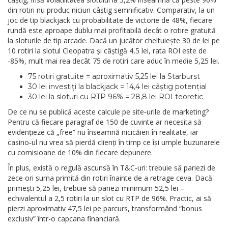
din rotiri nu produc niciun câștig semnificativ. Comparativ, la un
joc de tip blackjack cu probabilitate de victorie de 48%, fiecare
rundă este aproape dublu mai profitabilă decât o rotire gratuită
la sloturile de tip arcade. Dacă un jucător cheltuiește 30 de lei pe
10 rotiri la slotul Cleopatra și câștigă 4,5 lei, rata ROI este de
-85%, mult mai rea decât 75 de rotiri care aduc în medie 5,25 lei.
75 rotiri gratuite = aproximativ 5,25 lei la Starburst
30 lei investiți la blackjack = 14,4 lei câștig potențial
30 lei la sloturi cu RTP 96% = 28,8 lei ROI teoretic
De ce nu se publică aceste calcule pe site‑urile de marketing?
Pentru că fiecare paragraf de 150 de cuvinte ar necesita să
evidențieze că „free” nu înseamnă nicicăieri în realitate, iar
casino‑ul nu vrea să pierdă clienți în timp ce își umple buzunarele
cu comisioane de 10% din fiecare depunere.
În plus, există o regulă ascunsă în T&C‑uri: trebuie să pariezi de
zece ori suma primită din rotiri înainte de a retrage ceva. Dacă
primești 5,25 lei, trebuie să pariezi minimum 52,5 lei –
echivalentul a 2,5 rotiri la un slot cu RTP de 96%. Practic, ai să
pierzi aproximativ 47,5 lei pe parcurs, transformând “bonus
exclusiv” într-o capcana financiară.