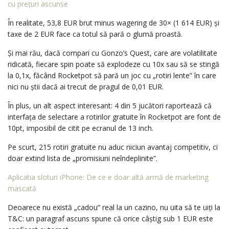
cu prețuri ascunse
În realitate, 53,8 EUR brut minus wagering de 30× (1 614 EUR) și
taxe de 2 EUR face ca totul să pară o glumă proastă.
Și mai rău, dacă compari cu Gonzo’s Quest, care are volatilitate
ridicată, fiecare spin poate să explodeze cu 10x sau să se stingă
la 0,1x, făcând Rocketpot să pară un joc cu „rotiri lente” în care
nici nu știi dacă ai trecut de pragul de 0,01 EUR.
În plus, un alt aspect interesant: 4 din 5 jucători raportează că
interfața de selectare a rotirilor gratuite în Rocketpot are font de
10pt, imposibil de citit pe ecranul de 13 inch.
Pe scurt, 215 rotiri gratuite nu aduc niciun avantaj competitiv, ci
doar extind lista de „promisiuni neîndeplinite”.
Aplicatia sloturi iPhone: De ce e doar altă armă de marketing
mascată
Deoarece nu există „cadou” real la un cazino, nu uita să te uiți la
T&C: un paragraf ascuns spune că orice câștig sub 1 EUR este