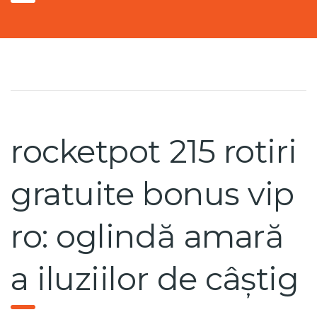
rocketpot 215 rotiri
gratuite bonus vip
ro: oglindă amară
a iluziilor de câștig