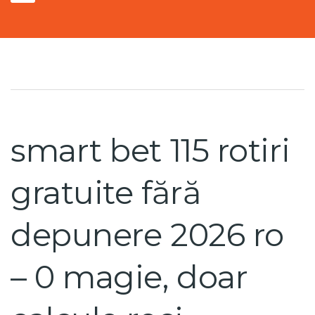
smart bet 115 rotiri
gratuite fără
depunere 2026 ro
– 0 magie, doar