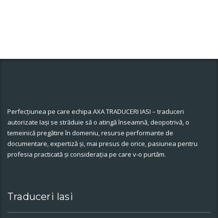
Perfecțiunea pe care echipa AXA TRADUCERI IASI – traduceri
autorizate Iaşi se străduie să o atingă înseamnă, deopotrivă, o
temeinică pregătire în domeniu, resurse performante de
documentare, expertiză și, mai presus de orice, pasiunea pentru
profesia practicată și considerația pe care v-o purtăm.
Traduceri Iasi