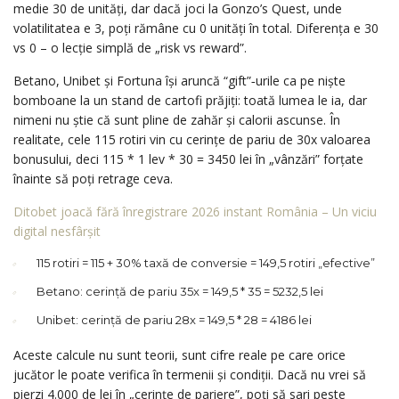
medie 30 de unități, dar dacă joci la Gonzo’s Quest, unde
volatilitatea e 3, poți rămâne cu 0 unități în total. Diferența e 30
vs 0 – o lecție simplă de „risk vs reward”.
Betano, Unibet și Fortuna își aruncă “gift”‑urile ca pe niște
bomboane la un stand de cartofi prăjiți: toată lumea le ia, dar
nimeni nu știe că sunt pline de zahăr și calorii ascunse. În
realitate, cele 115 rotiri vin cu cerințe de pariu de 30x valoarea
bonusului, deci 115 * 1 lev * 30 = 3450 lei în „vânzări” forțate
înainte să poți retrage ceva.
Ditobet joacă fără înregistrare 2026 instant România – Un viciu
digital nesfârșit
115 rotiri = 115 + 30% taxă de conversie = 149,5 rotiri „efective”
Betano: cerință de pariu 35x = 149,5 * 35 = 5232,5 lei
Unibet: cerință de pariu 28x = 149,5 * 28 = 4186 lei
Aceste calcule nu sunt teorii, sunt cifre reale pe care orice
jucător le poate verifica în termenii și condiții. Dacă nu vrei să
pierzi 4.000 de lei în „cerințe de pariere”, poți să sari peste