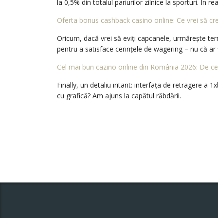
la 0,5% din totalul pariurilor zilnice la sporturi. În 
Oferta bonus cashback casino online: Ce vrei să cr
Oricum, dacă vrei să eviți capcanele, urmărește terme
pentru a satisface cerințele de wagering – nu că ar f
Cel mai bun cazino online din România 2026: De ce 
Finally, un detaliu iritant: interfața de retragere a
cu grafică? Am ajuns la capătul răbdării.