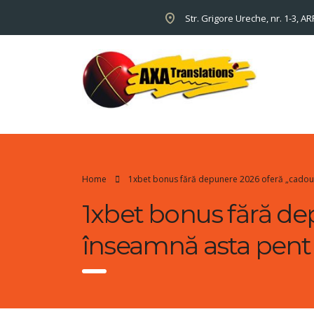
Str. Grigore Ureche, nr. 1-3, 
Home
1xbet bonus fără depunere 2026 oferă „cadou” 
1xbet bonus fără dep
înseamnă asta pentr