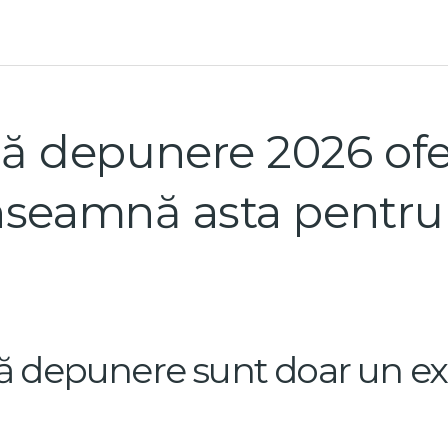
ră depunere 2026 ofe
 înseamnă asta pentru 
ră depunere sunt doar un ex