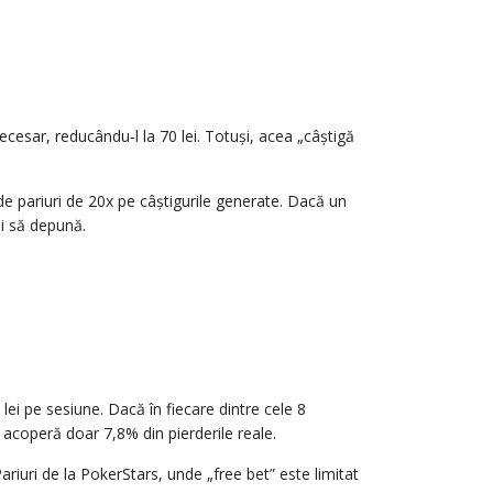
necesar, reducându‑l la 70 lei. Totuși, acea „câștigă
a de pariuri de 20x pe câștigurile generate. Dacă un
ii să depună.
lei pe sesiune. Dacă în fiecare dintre cele 8
 acoperă doar 7,8% din pierderile reale.
riuri de la PokerStars, unde „free bet” este limitat