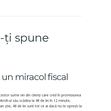
u-ți spune
 un miracol fiscal
 acestor sume vin din clienți care cred în promisiunea
kroll‑ul său scădea la 48 de lei în 12 minute,
an știe, 48 de lei sunt tot ce ai dacă nu te oprești la