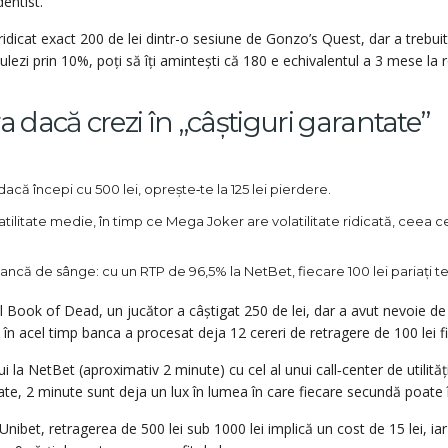
dentist.
 ridicat exact 200 de lei dintr-o sesiune de Gonzo’s Quest, dar a trebu
culezi prin 10%, poți să îți amintești că 180 e echivalentul a 3 mese la
ra dacă crezi în „câștiguri garantate”
dacă începi cu 500 lei, oprește‑te la 125 lei pierdere.
latilitate medie, în timp ce Mega Joker are volatilitate ridicată, ceea 
ancă de sânge: cu un RTP de 96,5% la NetBet, fiecare 100 lei pariați teo
ul Book of Dead, un jucător a câștigat 250 de lei, dar a avut nevoie de 
 în acel timp banca a procesat deja 12 cereri de retragere de 100 lei fi
i la NetBet (aproximativ 2 minute) cu cel al unui call‑center de utilită
tate, 2 minute sunt deja un lux în lumea în care fiecare secundă poate
nibet, retragerea de 500 lei sub 1000 lei implică un cost de 15 lei, i