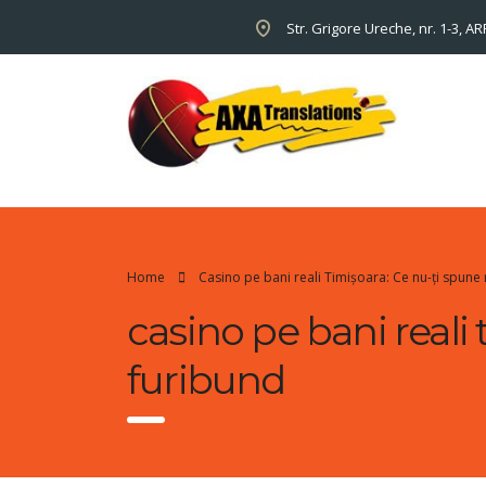
Str. Grigore Ureche, nr. 1-3, 
Home
Casino pe bani reali Timișoara: Ce nu-ți spune
casino pe bani reali
furibund