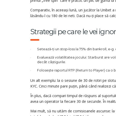
primul „free spin” care e practic un plic de gumă la 
Comparativ, în aceeași lună, un jucător la Unibet a
lăsându-l cu 180 de lei neti. Dacă nu‑ți place să cal
Strategii pe care le vei igno
Setează‑ți un stop‑loss la 75% din bankroll, e‑g. 
Evaluează volatilitatea jocului: Starburst are vo
decât câștigurile.
Folosește raportul RTP (Return to Player) ca o b
Un alt exemplu: la o sesiune de 30 de rotiri pe slot
KYC. Cinci minute pare puțin, până când realizezi că
În plus, dacă compari timpul de răspuns al suportulu
avea un operator la fiecare 30 de secunde. În reali
Mai mult, să nu uităm de comisioanele ascunse: la U